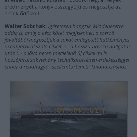
eredményét a könyv összegyűjti és megosztja az
érdeklődőkkel.
Walter Sobchak:
Ígéretesen hangzik. Mindenesetre
addig is, amíg a kész kötet megjelenhet, a szerző
jóvoltából megosztjuk a sokat emlegetett hatkéményes
óceánjáróról szóló cikket, s - a hosszú-hosszú hallgatás
után :) - a jövő héten megjelenő új cikkel mi is
hozzájárulunk néhány technikatörténeti érdekességgel
ehhez a rendhagyó „szellemtörténeti” kalandozáshoz.