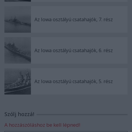
Az Iowa osztályú csatahajók, 7. rész
Az Iowa osztályú csatahajók, 6. rész
Az Iowa osztályú csatahajók, 5. rész
Szólj hozzá!
A hozzászóláshoz be kell lépned!