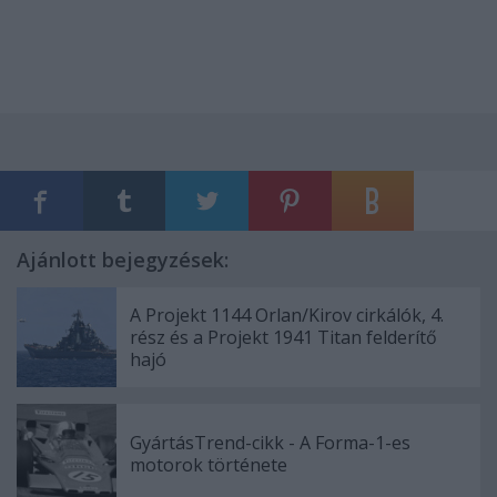
Ajánlott bejegyzések:
A Projekt 1144 Orlan/Kirov cirkálók, 4.
rész és a Projekt 1941 Titan felderítő
hajó
GyártásTrend-cikk - A Forma-1-es
motorok története