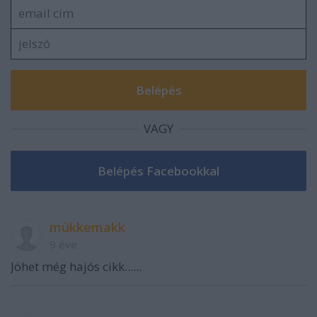
VAGY
mükkemakk
9 éve
Jöhet még hajós cikk......